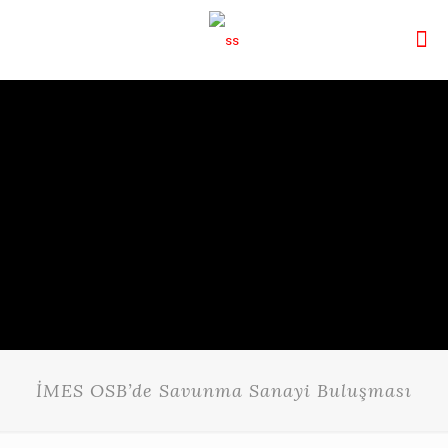
İMES OSB’de Savunma Sanayi Buluşması